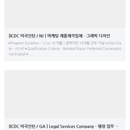
[ICDC 미국인턴 / NJ ] 마케팅 제품제작업체 - 그래픽 디자인
▸Program Duration - 12 or 18 개월 ( 경력자만 18개월 근무 가능) ▸Start Da
te - ASAP ▸Qualification Criteria - Related Major Preferred Conversatio
nal English ▸ ...
[ICDC 미국인턴 / GA ] Legal Services 