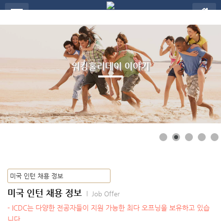
메뉴 건너뛰기
워킹홀리데이 이야기
미국 인턴 채용 정보
l Job Offer
- ICDC는 다양한 전공자들이 지원 가능한 최다 오프닝을 보유하고 있습
니다.