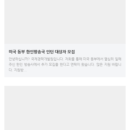
미국 동부 한인방송국 인턴 대상자 모집
안녕하십니까? 국제경력개발원입니다. 저희를 통해 미국 동부에서 열심히 일해
주신 한인 방송사에서 추가 모집을 한다고 연락이 왔습니다. 많은 지원 바랍니
다. 지원방...