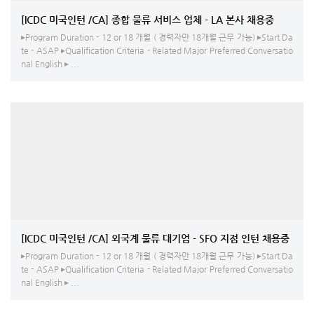
[ICDC 미국인턴 /CA] 종합 물류 서비스 업체 - LA 본사 채용중
▸Program Duration - 12 or 18 개월 ( 경력자만 18개월 근무 가능) ▸Start Da
te - ASAP ▸Qualification Criteria - Related Major Preferred Conversatio
nal English ▸ ...
[ICDC 미국인턴 /CA] 외국계 물류 대기업 - SFO 지점 인턴 채용중
▸Program Duration - 12 or 18 개월 ( 경력자만 18개월 근무 가능) ▸Start Da
te - ASAP ▸Qualification Criteria - Related Major Preferred Conversatio
nal English ▸ ...