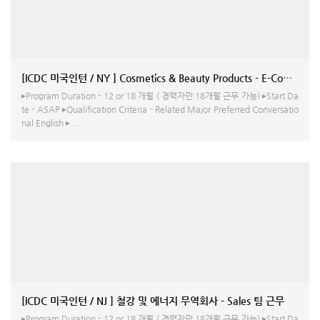
[ICDC 미국인턴 / NY ] Cosmet
▸Program Duration - 12 or 18 개월 ( 경력자만 18개월 근무 가능) ▸Start Da
te - ASAP ▸Qualification Criteria - Related Major Preferred Conversatio
nal English ▸ ...
[ICDC 미국인턴 / NJ ] 철강 및 에너지 무역회사 - Sales 팀 근무
▸Program Duration - 12 or 18 개월 ( 경력자만 18개월 근무 가능) ▸Start Da