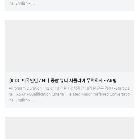
nal English ▸ ...
[ICDC 미국인턴 / NJ ] 종합 뷰티 서플라이 무역회사 - AR팀
▸Program Duration - 12 or 18 개월 ( 경력자만 18개월 근무 가능) ▸Start Da
te - ASAP ▸Qualification Criteria - Related Major Preferred Conversatio
nal English ▸ ...