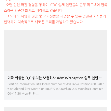
- 오랜 인턴 파견 경험을 통하여 ICDC 실제 인턴들의 근무 피드백이 만족
스러운 검증된 회사로 배정하고 있습니다.
- 그 외에도 다양한 전공 및 포지션들을 파견할 수 있는 안전한 회사들과
컨택하며 지속적으로 새로운 오퍼를 개발하고 있습니다.
미국 워싱턴 D.C 위치한 보험회사 Admin/reception 업무 인턴 모집
Position Information Title Intern Number of Available Positions 00 Salar
y or Stipend (Per Month or Hour) $36,000-$40,000 Working Hours 09:
00~17:30 Mon-Fri Pr...