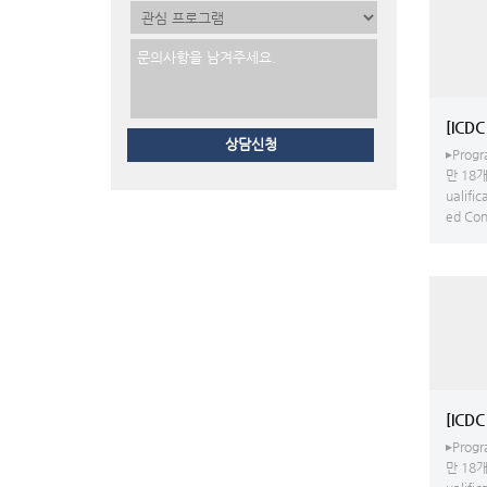
상담신청
▸Progr
만 18개
ualific
ed Conv
[ICD
▸Progr
만 18개