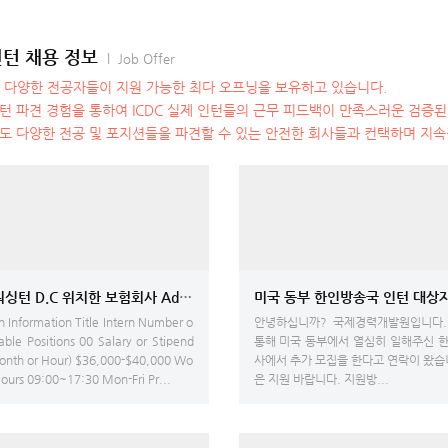
인턴 채용 정보
l Job Offer
C는 다양한 전공자들이 지원 가능한 최다 오프닝을 보유하고 있습니다.
인턴 파견 경험을 통하여 ICDC 실제 인턴들의 근무 피드백이 만족스러운 검증
에도 다양한 전공 및 포지션들을 파견할 수 있는 안전한 회사들과 컨택하며 지
미국 워싱턴 D.C 위치한 보험회사 Admin/reception 업무 인턴 모집
미국 동부 한인방송국 인
on Information Title Intern Number o
안녕하십니까? 국제경력개발원입니다.
lable Positions 00 Salary or Stipend
통해 미국 동부에서 열심히 일해주신 
onth or Hour) $36,000-$40,000 Wo
사에서 추가 모집을 한다고 연락이 왔습
Hours 09:00~17:30 Mon-Fri Pr...
은 지원 바랍니다. 지원방...