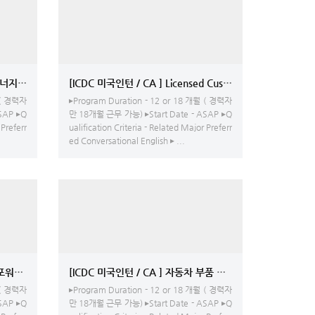
 - E-Commerce Operations and Management
[ICDC 미국인턴 / NJ ] 철강 및 에너지 무역회사 - Sales 팀 근무
[ICDC 미국인턴 / CA ] Licensed Customs Brokerag
 ( 경력자
▸Program Duration - 12 or 18 개월 ( 경력자
SAP ▸Q
만 18개월 근무 가능) ▸Start Date - ASAP ▸Q
 Preferr
ualification Criteria - Related Major Preferr
ed Conversational English ▸ ...
[ICDC 미국인턴 / LA,NY ] 물류 포워딩 서비스 전문 회사 - Logistics
[ICDC 미국인턴 / CA ] 자동차 부품 공급
 ( 경력자
▸Program Duration - 12 or 18 개월 ( 경력자
SAP ▸Q
만 18개월 근무 가능) ▸Start Date - ASAP ▸Q