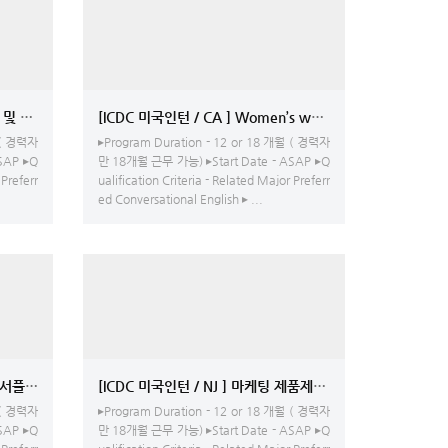
[ICDC 미국인턴 / CA ] 음식 유통 및 배송 업체 - Sales, Warehouse 관리, Manager
[ICDC 미국인턴 / CA ] Women’s wholesale clothing - Fa
 ( 경력자
▸Program Duration - 12 or 18 개월 ( 경력자
SAP ▸Q
만 18개월 근무 가능) ▸Start Date - ASAP ▸Q
 Preferr
ualification Criteria - Related Major Preferr
ed Conversational English ▸ ...
뷰티 서플라이 무역회사 - AR팀
[ICDC 미국인턴 / NJ ] 마케팅 제품제작업체 - 그래픽 디자인
 ( 경력자
▸Program Duration - 12 or 18 개월 ( 경력자
SAP ▸Q
만 18개월 근무 가능) ▸Start Date - ASAP ▸Q