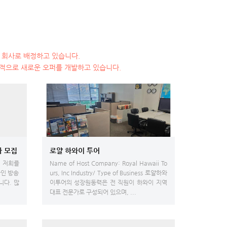
된 회사로 배정하고 있습니다.
속적으로 새로운 오퍼를 개발하고 있습니다.
턴 대상자 모집
로얄 하와이 투어
 저희를
Name of Host Company: Royal Hawaii To
한인 방송
urs, Inc Industry/ Type of Business 로얄하와
니다. 많
이투어의 성장원동력은 전 직원이 하와이 지역
대표 전문가로 구성되어 있으며, ...