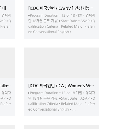
류 대기업 - SFO 지점 인턴 채용중
[ICDC 미국인턴 / CA/NV ] 건강기능식품 제조공장 
 ( 경력자
▸Program Duration - 12 or 18 개월 ( 경력자
SAP ▸Q
만 18개월 근무 가능) ▸Start Date - ASAP ▸Q
 Preferr
ualification Criteria - Related Major Preferr
ed Conversational English ▸ ...
인턴 / CA ] Custom Tailoring & Bespoke Clothing - 매장내 사무 및 고객응대, 패션쇼 및 
[IC
 ( 경력자
▸Program Duration - 12 or 18 개월 ( 경력자
SAP ▸Q
만 18개월 근무 가능) ▸Start Date - ASAP ▸Q
 Preferr
ualification Criteria - Related Major Preferr
ed Conversational English ▸ ...