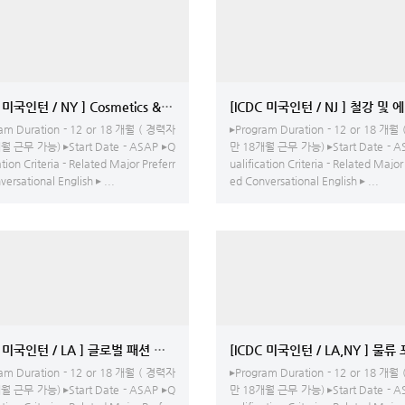
[ICDC 미국인턴 / NY ] Cosmetics & Beauty Products
am Duration - 12 or 18 개월 ( 경력자
▸Program Duration - 12 or 18 개월
월 근무 가능) ▸Start Date - ASAP ▸Q
만 18개월 근무 가능) ▸Start Date - A
ation Criteria - Related Major Preferr
ualification Criteria - Related Major
ersational English ▸ ...
ed Conversational English ▸ ...
[ICDC 미국인턴 / LA ] 글로벌 패션 기업으로 의류 생산 전문 - 의상 디자인 및 MD
am Duration - 12 or 18 개월 ( 경력자
▸Program Duration - 12 or 18 개월
월 근무 가능) ▸Start Date - ASAP ▸Q
만 18개월 근무 가능) ▸Start Date - A