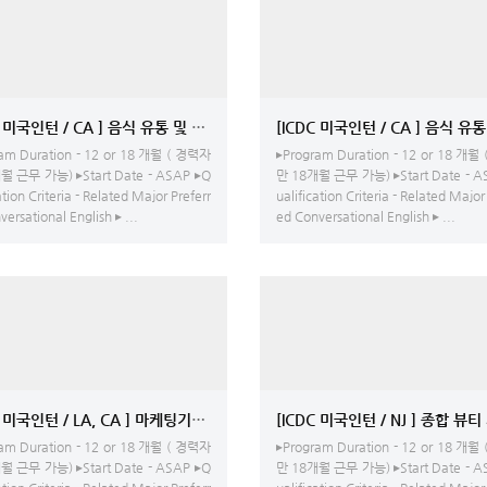
[ICDC 미국인턴 / CA ] 음식 유통 및 배송 업체 여성 의류 패션회사- Design
am Duration - 12 or 18 개월 ( 경력자
▸Program Duration - 12 or 18 개월
월 근무 가능) ▸Start Date - ASAP ▸Q
만 18개월 근무 가능) ▸Start Date - A
ation Criteria - Related Major Preferr
ualification Criteria - Related Major
ersational English ▸ ...
ed Conversational English ▸ ...
C 미국인턴 / LA, CA ] 마케팅기획회사 - 마케팅플래닝,이벤트코디네이터
[ICDC 미국인턴 / NJ ] 종합 
am Duration - 12 or 18 개월 ( 경력자
▸Program Duration - 12 or 18 개월
월 근무 가능) ▸Start Date - ASAP ▸Q
만 18개월 근무 가능) ▸Start Date - A