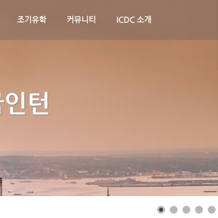
조기유학
커뮤니티
ICDC 소개
국인턴