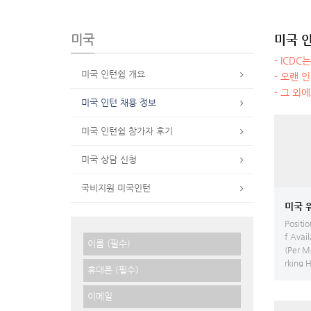
미국
미국 
- ICD
미국 인턴쉽 개요
- 오랜 
- 그 외
미국 인턴 채용 정보
미국 인턴쉽 참가자 후기
미국 상담 신청
국비지원 미국인턴
Positi
f Avai
(Per M
rking 