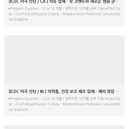
[ICDC 미국 인턴 / CA ] 의류 업체 - 핏 코멘트와 새로운 샘플 관련 업
▸Program Duration - 12 or 18 개월 ( 경력자만 18개월 근무 가능) ▸Start Da
te - ASAP ▸Qualification Criteria - Related Major Preferred Conversatio
nal English ▸ ...
[ICDC 미국 인턴 / IN ] 의약품, 건강 보조 제조 업체 - 해외 영업 -Accounting,
▸Program Duration - 12 or 18 개월 ( 경력자만 18개월 근무 가능) ▸Start Da
te - ASAP ▸Qualification Criteria - Related Major Preferred Conversatio
nal English ▸ ...