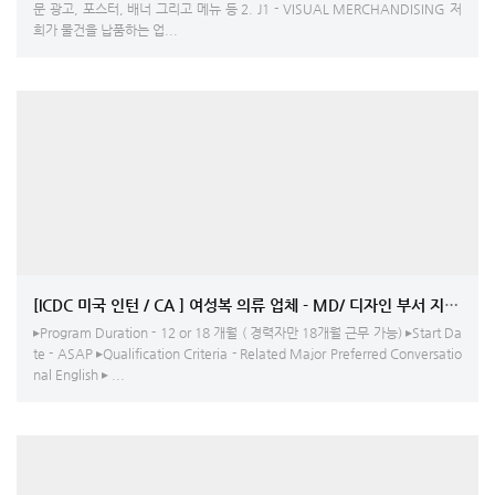
문 광고, 포스터, 배너 그리고 메뉴 등 2. J1 - VISUAL MERCHANDISING 저
희가 물건을 납품하는 업...
[ICDC 미국 인턴 / CA ] 여성복 의류 업체 - MD/ 디자인 부서 지원자
▸Program Duration - 12 or 18 개월 ( 경력자만 18개월 근무 가능) ▸Start Da
te - ASAP ▸Qualification Criteria - Related Major Preferred Conversatio
nal English ▸ ...