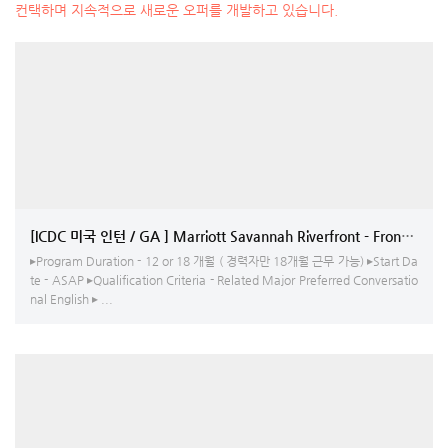
컨택하며 지속적으로 새로운 오퍼를 개발하고 있습니다.
[ICDC 미국 인턴 / GA ] Marriott Savannah Riverfront - Front Offic
▸Program Duration - 12 or 18 개월 ( 경력자만 18개월 근무 가능) ▸Start Da
te - ASAP ▸Qualification Criteria - Related Major Preferred Conversatio
nal English ▸ ...