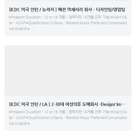
[ICDC 미국 인턴 / 뉴저지 ] 패션 악세서리 회사 - 디자인팀/영업팀
▸Program Duration - 12 or 18 개월 ( 경력자만 18개월 근무 가능) ▸Start Da
te - ASAP ▸Qualification Criteria - Related Major Preferred Conversatio
nal English ▸ ...
[ICDC 미국 인턴 / LA ] 2-30대 여성의류 도매회사 -Design/ Import Produ
▸Program Duration - 12 or 18 개월 ( 경력자만 18개월 근무 가능) ▸Start Da
te - ASAP ▸Qualification Criteria - Related Major Preferred Conversatio
nal English ▸ ...