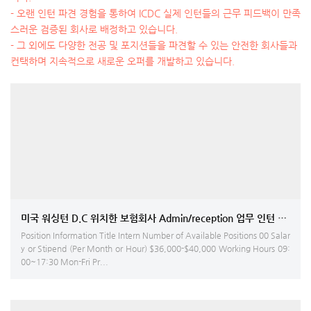
- 오랜 인턴 파견 경험을 통하여 ICDC 실제 인턴들의 근무 피드백이 만족
스러운 검증된 회사로 배정하고 있습니다.
- 그 외에도 다양한 전공 및 포지션들을 파견할 수 있는 안전한 회사들과
컨택하며 지속적으로 새로운 오퍼를 개발하고 있습니다.
미국 워싱턴 D.C 위치한 보험회사 Admin/reception 업무 인턴 모집
Position Information Title Intern Number of Available Positions 00 Salar
y or Stipend (Per Month or Hour) $36,000-$40,000 Working Hours 09:
00~17:30 Mon-Fri Pr...