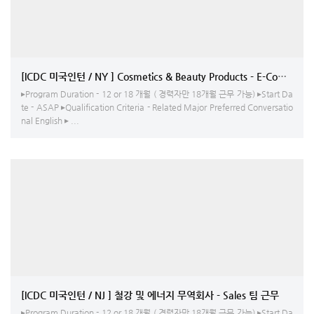
[ICDC 미국인턴 / NY ] Cosmet
▸Program Duration - 12 or 18 개월 ( 경력자만 18개월 근무 가능) ▸Start Da
te - ASAP ▸Qualification Criteria - Related Major Preferred Conversatio
nal English ▸ ...
[ICDC 미국인턴 / NJ ] 철강 및 에너지 무역회사 - Sales 팀 근무
▸Program Duration - 12 or 18 개월 ( 경력자만 18개월 근무 가능) ▸Start Da