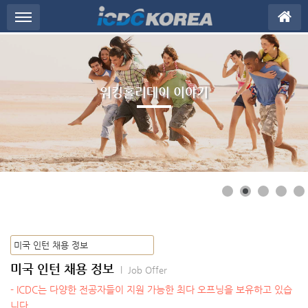
메뉴 건너뛰기
워킹홀리데이 이야기
미국 인턴 채용 정보
l Job Offer
- ICDC는 다양한 전공자들이 지원 가능한 최다 오프닝을 보유하고 있습
니다.