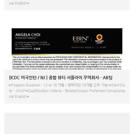
nal English ▸ ...
[ICDC 미국인턴 / NJ ] 종합 뷰티 서플라이 무역회사 - AR팀
▸Program Duration - 12 or 18 개월 ( 경력자만 18개월 근무 가능) ▸Start Da
te - ASAP ▸Qualification Criteria - Related Major Preferred Conversatio
nal English ▸ ...