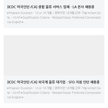
[ICDC 미국인턴 /CA] 종합 물류 서비스 업체 - LA 본사 채용중
▸Program Duration - 12 or 18 개월 ( 경력자만 18개월 근무 가능) ▸Start Da
te - ASAP ▸Qualification Criteria - Related Major Preferred Conversatio
nal English ▸ ...
[ICDC 미국인턴 /CA] 외국계 물류 대기업 - SFO 지점 인턴 채용중
▸Program Duration - 12 or 18 개월 ( 경력자만 18개월 근무 가능) ▸Start Da
te - ASAP ▸Qualification Criteria - Related Major Preferred Conversatio
nal English ▸ ...