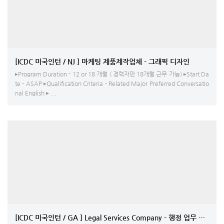
[ICDC 미국인턴 / NJ ] 마케팅 제품제작업체 - 그래픽 디자인
▸Program Duration - 12 or 18 개월 ( 경력자만 18개월 근무 가능) ▸Start Da
te - ASAP ▸Qualification Criteria - Related Major Preferred Conversatio
nal English ▸ ...
[ICDC 미국인턴 / GA ] Legal Services 