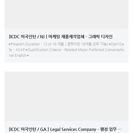
[ICDC 미국인턴 / NJ ] 마케팅 제품제작업체 - 그래픽 디자인
▸Program Duration - 12 or 18 개월 ( 경력자만 18개월 근무 가능) ▸Start Da
te - ASAP ▸Qualification Criteria - Related Major Preferred Conversatio
nal English ▸ ...
[ICDC 미국인턴 / GA ] Legal Services 