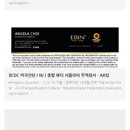
nal English ▸ ...
[ICDC 미국인턴 / NJ ] 종합 뷰티 서플라이 무역회사 - AR팀
▸Program Duration - 12 or 18 개월 ( 경력자만 18개월 근무 가능) ▸Start Da
te - ASAP ▸Qualification Criteria - Related Major Preferred Conversatio
nal English ▸ ...