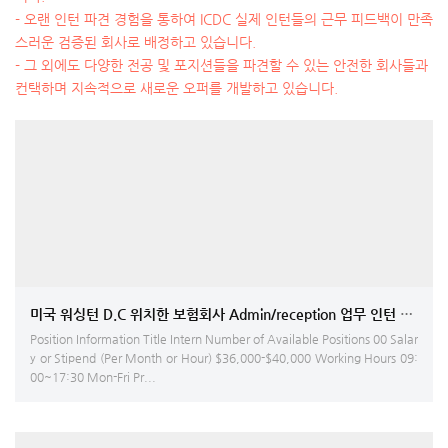
- 오랜 인턴 파견 경험을 통하여 ICDC 실제 인턴들의 근무 피드백이 만족
스러운 검증된 회사로 배정하고 있습니다.
- 그 외에도 다양한 전공 및 포지션들을 파견할 수 있는 안전한 회사들과
컨택하며 지속적으로 새로운 오퍼를 개발하고 있습니다.
미국 워싱턴 D.C 위치한 보험회사 Admin/reception 업무 인턴 모집
Position Information Title Intern Number of Available Positions 00 Salar
y or Stipend (Per Month or Hour) $36,000-$40,000 Working Hours 09:
00~17:30 Mon-Fri Pr...