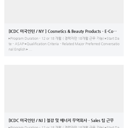
[ICDC 미국인턴 / NY ] Cosmet
▸Program Duration - 12 or 18 개월 ( 경력자만 18개월 근무 가능) ▸Start Da
te - ASAP ▸Qualification Criteria - Related Major Preferred Conversatio
nal English ▸ ...
[ICDC 미국인턴 / NJ ] 철강 및 에너지 무역회사 - Sales 팀 근무
▸Program Duration - 12 or 18 개월 ( 경력자만 18개월 근무 가능) ▸Start Da