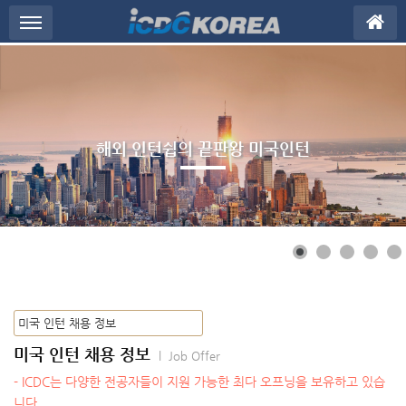
메뉴 건너뛰기
해외 인턴쉽의 끝판왕 미국인턴
미국 인턴 채용 정보
l Job Offer
- ICDC는 다양한 전공자들이 지원 가능한 최다 오프닝을 보유하고 있습
니다.