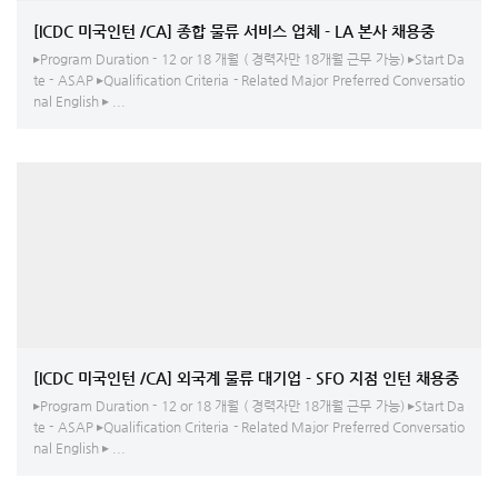
[ICDC 미국인턴 /CA] 종합 물류 서비스 업체 - LA 본사 채용중
▸Program Duration - 12 or 18 개월 ( 경력자만 18개월 근무 가능) ▸Start Da
te - ASAP ▸Qualification Criteria - Related Major Preferred Conversatio
nal English ▸ ...
[ICDC 미국인턴 /CA] 외국계 물류 대기업 - SFO 지점 인턴 채용중
▸Program Duration - 12 or 18 개월 ( 경력자만 18개월 근무 가능) ▸Start Da
te - ASAP ▸Qualification Criteria - Related Major Preferred Conversatio
nal English ▸ ...