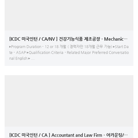
[ICDC 미국인턴 / CA/NV ] 건강기능식품 제조공장 - Mechanical
▸Program Duration - 12 or 18 개월 ( 경력자만 18개월 근무 가능) ▸Start Da
te - ASAP ▸Qualification Criteria - Related Major Preferred Conversatio
nal English ▸ ...
[ICDC 미국인턴 / CA ] Accountant and Law Firm - 어카운팅/영상 