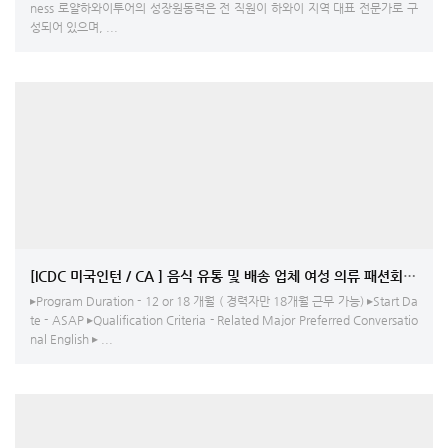
ness 로얄하와이투어의 성장원동력은 전 직원이 하와이 지역 대표 전문가로 구
성되어 있으며, ...
[ICDC 미국인턴 / CA ] 음식 유통 및 
▸Program Duration - 12 or 18 개월 ( 경력자만 18개월 근무 가능) ▸Start Da
te - ASAP ▸Qualification Criteria - Related Major Preferred Conversatio
nal English ▸ ...