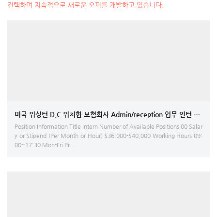
컨택하며 지속적으로 새로운 오퍼를 개발하고 있습니다.
미국 워싱턴 D.C 위치한 보험회사 Admin/reception 업무 인턴 모집
Position Information Title Intern Number of Available Positions 00 Salar
y or Stipend (Per Month or Hour) $36,000-$40,000 Working Hours 09:
00~17:30 Mon-Fri Pr...