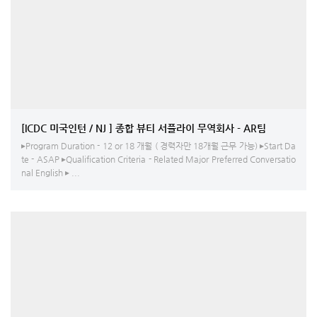
[ICDC 미국인턴 / NJ ] 종합 뷰티 서플라이 무역회사 - AR팀
▸Program Duration - 12 or 18 개월 ( 경력자만 18개월 근무 가능) ▸Start Da
te - ASAP ▸Qualification Criteria - Related Major Preferred Conversatio
nal English ▸ ...