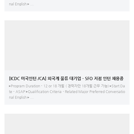
nal English ▸ ...
[ICDC 미국인턴 /CA] 외국계 물류 대기업 - SFO 지점 인턴 채용중
▸Program Duration - 12 or 18 개월 ( 경력자만 18개월 근무 가능) ▸Start Da
te - ASAP ▸Qualification Criteria - Related Major Preferred Conversatio
nal English ▸ ...