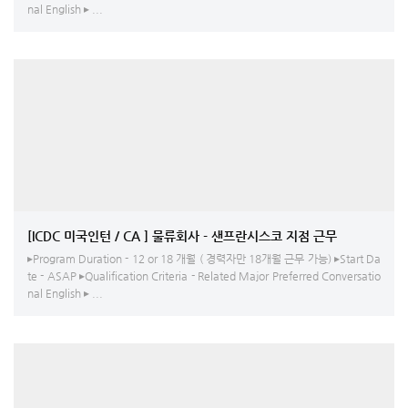
nal English ▸ ...
[ICDC 미국인턴 / CA ] 물류회사 - 샌프란시스코 지점 근무
▸Program Duration - 12 or 18 개월 ( 경력자만 18개월 근무 가능) ▸Start Da
te - ASAP ▸Qualification Criteria - Related Major Preferred Conversatio
nal English ▸ ...