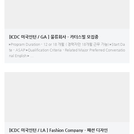
[ICDC 미국인턴 / GA ] 물류회사 - 카터스빌 모집중
▸Program Duration - 12 or 18 개월 ( 경력자만 18개월 근무 가능) ▸Start Da
te - ASAP ▸Qualification Criteria - Related Major Preferred Conversatio
nal English ▸ ...
[ICDC 미국인턴 / LA ] Fashion Company - 패션 디자인