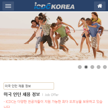
메뉴 건너뛰기
워킹홀리데이 이야기
미국 인턴 채용 정보
l Job Offer
- ICDC는 다양한 전공자들이 지원 가능한 최다 오프닝을 보유하고 있습
니다.