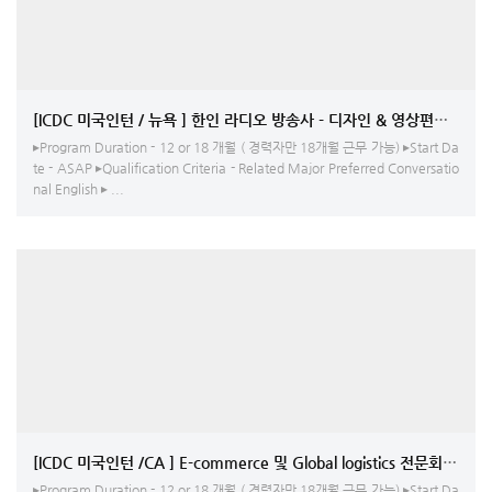
[ICDC 미국인턴 / 뉴욕 ] 한인 라디오 방송사 - 디자인 & 영상편집자/ 기
▸Program Duration - 12 or 18 개월 ( 경력자만 18개월 근무 가능) ▸Start Da
te - ASAP ▸Qualification Criteria - Related Major Preferred Conversatio
nal English ▸ ...
[ICDC 미국인
▸Program Duration - 12 or 18 개월 ( 경력자만 18개월 근무 가능) ▸Start Da