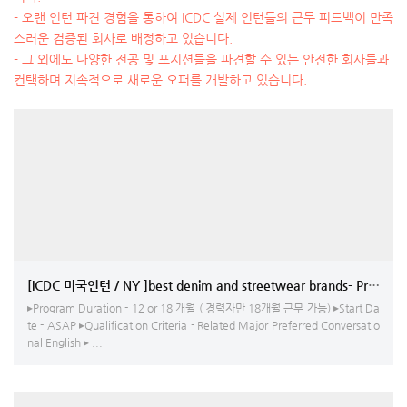
- 오랜 인턴 파견 경험을 통하여 ICDC 실제 인턴들의 근무 피드백이 만족
스러운 검증된 회사로 배정하고 있습니다.
- 그 외에도 다양한 전공 및 포지션들을 파견할 수 있는 안전한 회사들과
컨택하며 지속적으로 새로운 오퍼를 개발하고 있습니다.
[ICDC 미국인턴 / NY ]
▸Program Duration - 12 or 18 개월 ( 경력자만 18개월 근무 가능) ▸Start Da
te - ASAP ▸Qualification Criteria - Related Major Preferred Conversatio
nal English ▸ ...