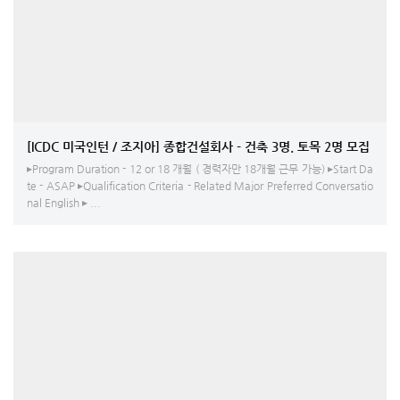
[ICDC 미국인턴 / 조지아] 종합건설회사 - 건축 3명. 토목 2명 모집
▸Program Duration - 12 or 18 개월 ( 경력자만 18개월 근무 가능) ▸Start Da
te - ASAP ▸Qualification Criteria - Related Major Preferred Conversatio
nal English ▸ ...