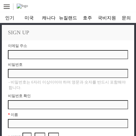
인기
미국
캐나다
뉴질랜드
호주
국비지원
문의
SIGN UP
이메일 주소
비밀번호
비밀번호는 6자리 이상이어야 하며 영문과 숫자를 반드시 포함해야
합니다.
비밀번호 확인
*
이름