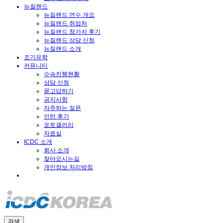
뉴질랜드
뉴질랜드 연수 개요
뉴질랜드 취업처
뉴질랜드 참가자 후기
뉴질랜드 상담 신청
뉴질랜드 소개
조기유학
커뮤니티
수속진행현황
상담 신청
묻고답하기
공지사항
자주하는 질문
인턴 후기
포토갤러리
자료실
ICDC 소개
회사 소개
찾아오시는길
개인정보 처리방침