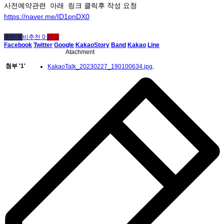
사전예약관련 아래 링크 클릭후 작성 요청
https://naver.me/ID1pnDX0
추천 0
비추천 0
신고
Facebook
Twitter
Google
KakaoStory
Band
Kakao
Line
Atachment
첨부
'
1
'
KakaoTalk_20230227_190100634.jpg
,