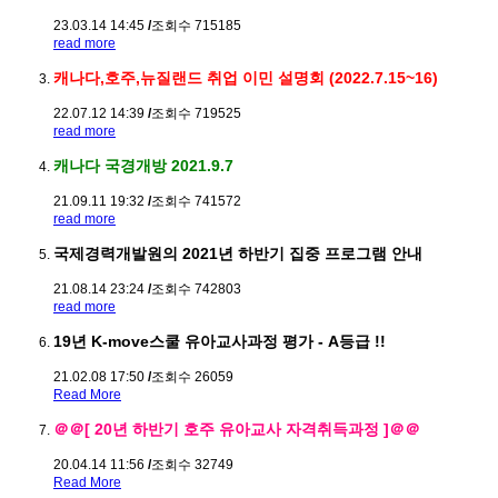
23.03.14 14:45
/
조회수 715185
read more
캐나다,호주,뉴질랜드 취업 이민 설명회 (2022.7.15~16)
22.07.12 14:39
/
조회수 719525
read more
캐나다 국경개방 2021.9.7
21.09.11 19:32
/
조회수 741572
read more
국제경력개발원의 2021년 하반기 집중 프로그램 안내
21.08.14 23:24
/
조회수 742803
read more
19년 K-move스쿨 유아교사과정 평가 - A등급 !!
21.02.08 17:50
/
조회수 26059
Read More
＠＠[ 20년 하반기 호주 유아교사 자격취득과정 ]＠＠
20.04.14 11:56
/
조회수 32749
Read More