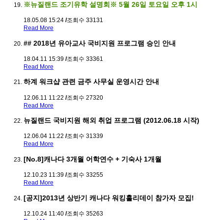
※뉴질랜드 조기유학 설명회※ 5월 26일 토요일 오후 1시
18.05.08 15:24
/
조회수 33131
Read More
## 2018년 유아교사 국비지원 프로그램 승인 안내
18.04.11 15:39
/
조회수 33361
Read More
하계 워크샵 관련 금주 사무실 운영시간 안내
12.06.11 11:22
/
조회수 27320
Read More
뉴질랜드 국비지원 해외 취업 프로그램 (2012.06.18 시작)
12.06.04 11:22
/
조회수 31339
Read More
[No.8]캐나다 3개월 어학연수 + 기숙사 1개월
12.10.23 11:39
/
조회수 33255
Read More
[공지]2013년 상반기 캐나다 워킹홀리데이 참가자 모집!
12.10.24 11:40
/
조회수 35263