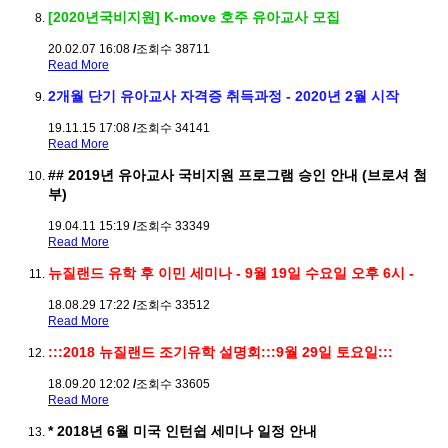
[2020년국비지원] K-move 호주 유아교사 모집
20.02.07 16:08
/
조회수 38711
Read More
2개월 단기 유아교사 자격증 취득과정 - 2020년 2월 시작
19.11.15 17:08
/
조회수 34141
Read More
## 2019년 유아교사 국비지원 프로그램 승인 안내 (브로셔 첨
부)
19.04.11 15:19
/
조회수 33349
Read More
뉴질랜드 유학 후 이민 세미나 - 9월 19일 수요일 오후 6시 -
18.08.29 17:22
/
조회수 33512
Read More
:::2018 뉴질랜드 조기유학 설명회:::9월 29일 토요일:::
18.09.20 12:02
/
조회수 33605
Read More
* 2018년 6월 미국 인턴쉽 세미나 일정 안내