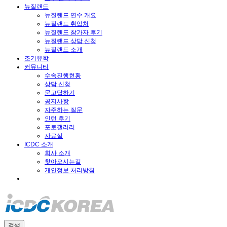
뉴질랜드
뉴질랜드 연수 개요
뉴질랜드 취업처
뉴질랜드 참가자 후기
뉴질랜드 상담 신청
뉴질랜드 소개
조기유학
커뮤니티
수속진행현황
상담 신청
묻고답하기
공지사항
자주하는 질문
인턴 후기
포토갤러리
자료실
ICDC 소개
회사 소개
찾아오시는길
개인정보 처리방침