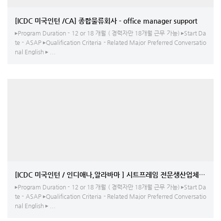
[ICDC 미국인턴 /CA] 종합물류회사 - office manager support
▸Program Duration - 12 or 18 개월 ( 경력자만 18개월 근무 가능) ▸Start Da
te - ASAP ▸Qualification Criteria - Related Major Preferred Conversatio
nal English ▸ ...
[ICDC 미국인턴 / 인디애나,알라바마 ] 시트프레임 전문생산업체 - 생
▸Program Duration - 12 or 18 개월 ( 경력자만 18개월 근무 가능) ▸Start Da
te - ASAP ▸Qualification Criteria - Related Major Preferred Conversatio
nal English ▸ ...