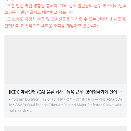
- 오랜 인턴 파견 경험을 통하여 ICDC 실제 인턴들의 근무 피드백이 만족
스러운 검증된 회사로 배정하고 있습니다.
- 그 외에도 다양한 전공 및 포지션들을 파견할 수 있는 안전한 회사들과
컨택하며 지속적으로 새로운 오퍼를 개발하고 있습니다.
[ICDC 미국인턴 /CA] 물류 회사 - 뉴욕 근무: 영어권국가에 언어 연
▸Program Duration - 12 or 18 개월 ( 경력자만 18개월 근무 가능) ▸Start Da
te - ASAP ▸Qualification Criteria - Related Major Preferred Conversatio
nal English ▸...