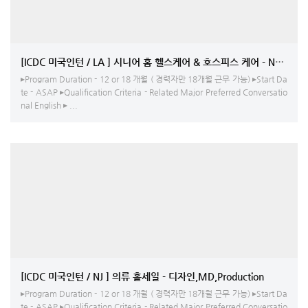
[ICDC 미국인턴 / LA ] 시니어 홈 헬스케어 & 호스피스 케어 - NP, RN, LVN, 
▸Program Duration - 12 or 18 개월 ( 경력자만 18개월 근무 가능) ▸Start Da
te - ASAP ▸Qualification Criteria - Related Major Preferred Conversatio
nal English ▸ ...
[ICDC 미국인턴 / NJ ] 의류 홀세일 - 디자인,MD,Production
▸Program Duration - 12 or 18 개월 ( 경력자만 18개월 근무 가능) ▸Start Da
te - ASAP ▸Qualification Criteria - Related Major Preferred Conversatio