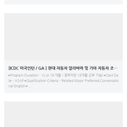
[ICDC 미국인턴 / GA ] 현대 자동차 알라바마 및 기아 자동차 조지아
▸Program Duration - 12 or 18 개월 ( 경력자만 18개월 근무 가능) ▸Start Da
te - ASAP ▸Qualification Criteria - Related Major Preferred Conversatio
nal English ▸ ...