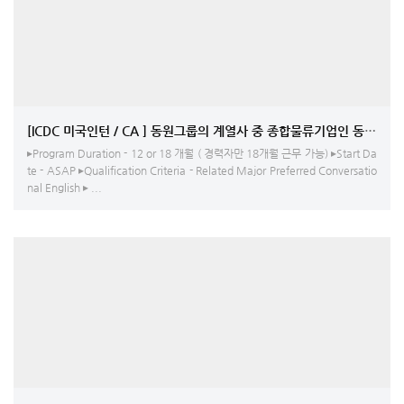
[ICDC 미국인턴 / CA ] 동원그룹의 계열사 중 종합물류기업인 동원로엑스의
▸Program Duration - 12 or 18 개월 ( 경력자만 18개월 근무 가능) ▸Start Da
te - ASAP ▸Qualification Criteria - Related Major Preferred Conversatio
nal English ▸ ...