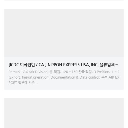
[ICDC 미국인턴 / CA ] NIPPON EXPRESS USA, INC. 물류업체- export,
Remark LAX (air Division) 총 직원: 120 ~150 한국 직원: 3 Position: 1 ~ 2
(Export, Import operation: Documentation & Data control) 주로 AIR EX
PORT 업무에 시즌...