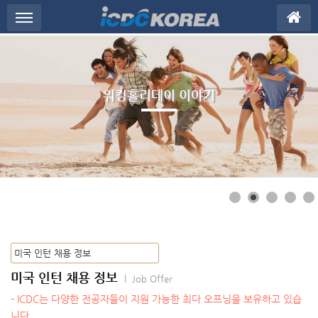
메뉴 건너뛰기
워킹홀리데이 이야기
미국 인턴 채용 정보
l Job Offer
- ICDC는 다양한 전공자들이 지원 가능한 최다 오프닝을 보유하고 있습
니다.