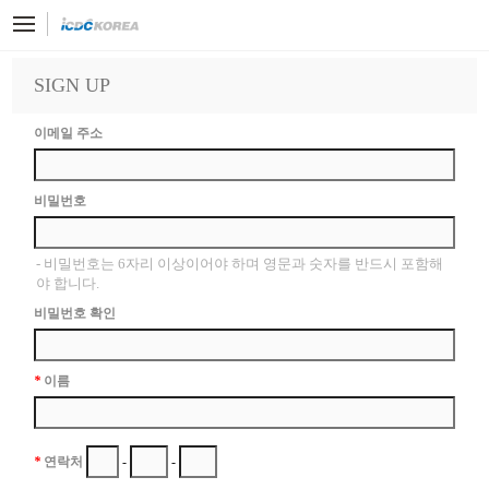
SIGN UP
이메일 주소
비밀번호
비밀번호는 6자리 이상이어야 하며 영문과 숫자를 반드시 포함해
야 합니다.
비밀번호 확인
*
이름
*
연락처
-
-